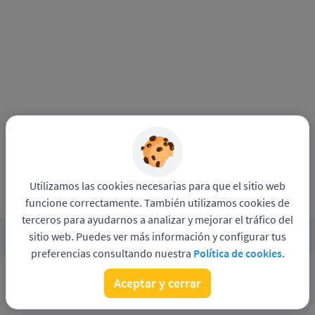
Utilizamos las cookies necesarias para que el sitio web
funcione correctamente. También utilizamos cookies de
terceros para ayudarnos a analizar y mejorar el tráfico del
sitio web. Puedes ver más información y configurar tus
Funciona con
Pandapé
Política de privacidad
preferencias consultando nuestra
Política de cookies
.
Aceptar y cerrar